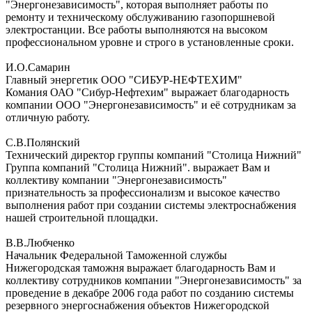
"Энергонезависимость", которая выполняет работы по
ремонту и техническому обслуживанию газопоршневой
электростанции. Все работы выполняются на высоком
профессиональном уровне и строго в установленные сроки.
И.О.Самарин
Главный энергетик ООО "СИБУР-НЕФТЕХИМ"
Комания ОАО "Сибур-Нефтехим" выражает благодарность
компании ООО "Энергонезависимость" и её сотрудникам за
отличную работу.
С.В.Полянский
Технический директор группы компаний "Столица Нижний"
Группа компаний "Столица Нижний". выражает Вам и
коллективу компании "Энергонезависимость"
признательность за профессионализм и высокое качество
выполнения работ при создании системы электроснабжения
нашей строительной площадки.
В.В.Любченко
Начальник Федеральной Таможенной службы
Нижегородская таможня выражает благодарность Вам и
коллективу сотрудников компании "Энергонезависимость" за
проведение в декабре 2006 года работ по созданию системы
резервного энергоснабжения объектов Нижегородской