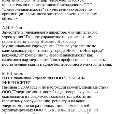
Компания ООО "Альтаир" выражает глубокую
признательность и искреннюю благодарность ООО
"Энергонезависимость" за качественную работу по
организации временного электроснабжения на наших
объектах.
А.Н. Бобин
Заместитель генерального директора муниципального
учреждения "Главное управление по капитальному
строительству города Нижнего Новгорода
Муниципальное учреждение "Главное управление по
капитальному строительству города Нижнего Новгорода"
рекомендует компанию "Энергонезависимость" как
надежного партнера, способного профессионально решать
поставленные задачи в сфере бесперебойного электропитания.
М.Н.Плеско
И.О. начальника Управления ООО "ЛУКОЙЛ-
ЭНЕРГОСЕТИ"
Начиная с 2009 года и по настоящий момент, специалистами
ООО "Энергонезависимость" на договорных условиях
оказывались и продолжают оказываться работы по
сервисному обслуживанию, ремонту и наладке
энергокомплексов различных типов и мощностей,
эксплуатируемых ООО "ЛУКОЙЛ-ЭНЕРГОСЕТИ" на