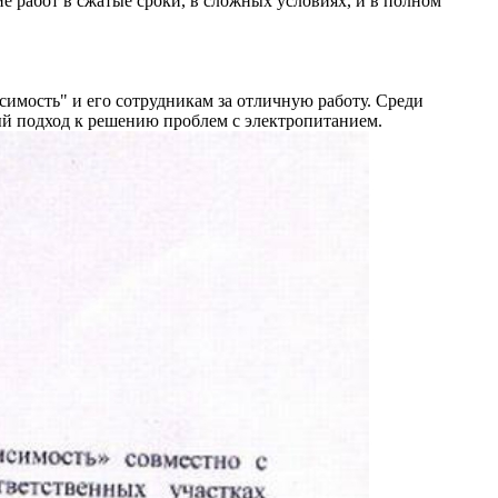
 работ в сжатые сроки, в сложных условиях, и в полном
ость" и его сотрудникам за отличную работу. Среди
й подход к решению проблем с электропитанием.