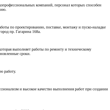
копрофессиональных компаний, персонал которых способен
нию.
оты по проектированию, поставке, монтажу и пуско-наладке
род пр. Гагарина 168а.
оторая выполняет работы по ремонту и техническому
ановленные сроки.
ю работу.
сионализм и высокое качество выполнения работ при создании