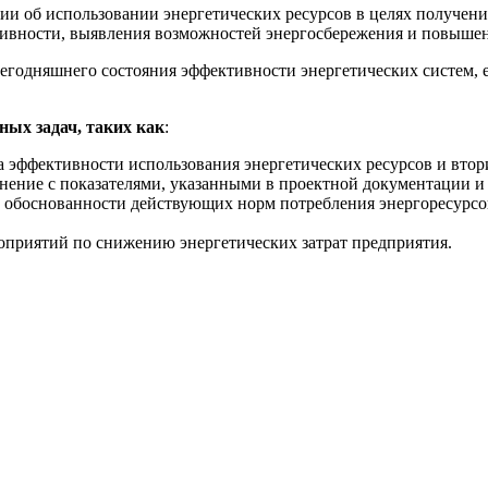
ции об использовании энергетических ресурсов в целях получе
ктивности, выявления возможностей энергосбережения и повыше
сегодняшнего состояния эффективности энергетических систем, 
ных задач, таких как
:
а эффективности использования энергетических ресурсов и втор
внение с показателями, указанными в проектной документации и 
и обоснованности действующих норм потребления энергоресурсо
приятий по снижению энергетических затрат предприятия.