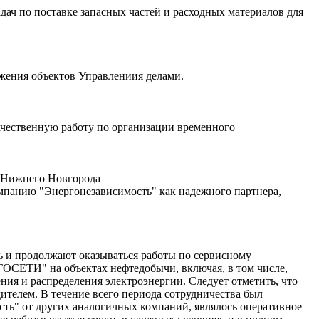
ч по поставке запасных частей и расходных материалов для
жения объектов Управлениия делами.
чественную работу по организации временного
а Нижнего Новгорода
мпанию "Энергонезависимость" как надежного партнера,
ь и продолжают оказываться работы по сервисному
СЕТИ" на объектах нефтедобычи, включая, в том числе,
ия и распределения электроэнергии. Следует отметить, что
ителем. В течение всего периода сотрудничества был
ть" от других аналогичных компаний, являлось оперативное