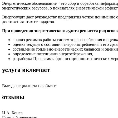
Энергетическое обследование – это сбор и обработка информа
энергетических ресурсов, о показателях энергетической эффе
Энергоаудит дает руководству предприятия четкое понимание 
достижения этих стандартов.
При проведении энергетического аудита решается ряд основ
анализ режимов работы систем энергоснабжения и оценк
оценка текущего состояния энергопотребления и его сра
составление топливно-энергетических балансов и оценк
определение потенциала энергосбережения,
разработка Программы организационно-технических меро
услуга включает
Выезд специалиста на объект
отзывы
И.А. Конев
Главный энергетик