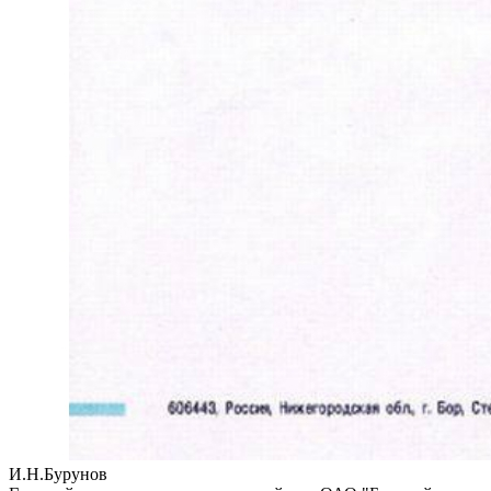
И.Н.Бурунов